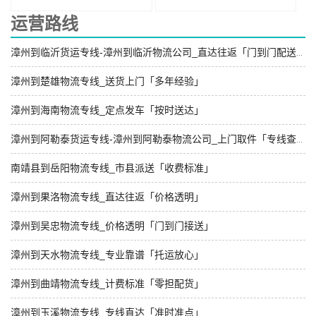
运营路线
漳州到临沂货运专线-漳州到临沂物流公司_直达往返「门到门配送」
漳州到楚雄物流专线_送货上门「多年经验」
漳州到海南物流专线_定点发车「按时送达」
漳州到阿勒泰货运专线-漳州到阿勒泰物流公司_上门取件「专线查询」
南靖县到岳阳物流专线_市县派送「收费标准」
漳州到果洛物流专线_直达往返「价格透明」
漳州到吴忠物流专线_价格透明「门到门接送」
漳州到天水物流专线_专业靠谱「托运放心」
漳州到曲靖物流专线_计费标准「零担配货」
漳州到玉溪物流专线_专线直达「准时准点」