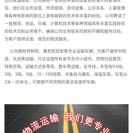
您的真诚朋友！公司拥有一支经验丰富的高素质经理人的管理队
伍，他们在业务运营、市场营销、资讯收集、公共关系、人事管理
等各种有影响的岗位上具有娴熟的技术和丰富的经验。 公司聘请了
一批物流、快运、仓储、计算机技术等各种领域具有丰富实践经验
的技术员和业务骨干，确保公司业务联系的顺利开展和服务达标，
为客户提供全面、规范的物流服务。
公司拥有特种型、重型和轻型等专业运输车辆，为客户提供中短
途、长途等运输，可达全国所有省市及中小城市。货物包括普货、
特殊货等。运输方式有零担、整车等运输，设专线，车型有0.6吨、
2吨、3吨、5吨、10－100吨等，并备有冷藏车、保温车等，车型从
2米－20米长，可根据不同货物的需求来提供车辆。