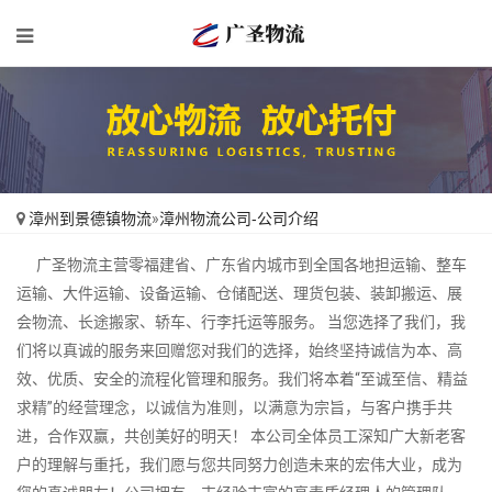
漳州到景德镇物流
»
漳州物流公司-公司介绍
广圣物流主营零福建省、广东省内城市到全国各地担运输、整车
运输、大件运输、设备运输、仓储配送、理货包装、装卸搬运、展
会物流、长途搬家、轿车、行李托运等服务。 当您选择了我们，我
们将以真诚的服务来回赠您对我们的选择，始终坚持诚信为本、高
效、优质、安全的流程化管理和服务。我们将本着“至诚至信、精益
求精”的经营理念，以诚信为准则，以满意为宗旨，与客户携手共
进，合作双赢，共创美好的明天！ 本公司全体员工深知广大新老客
户的理解与重托，我们愿与您共同努力创造未来的宏伟大业，成为