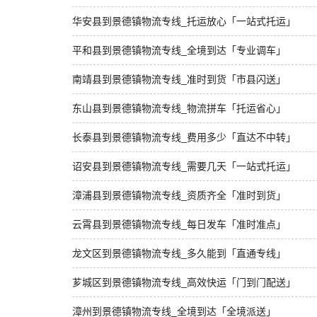
华安县到景德镇物流专线_托运放心「一站式托运」
平和县到景德镇物流专线_全境到达「专业调车」
南靖县到景德镇物流专线_准时到货「市县闪送」
东山县到景德镇物流专线_物流拼车「托运省心」
长泰县到景德镇物流专线_费用多少「直达不中转」
诏安县到景德镇物流专线_需要几天「一站式托运」
漳浦县到景德镇物流专线_资质齐全「准时到货」
云霄县到景德镇物流专线_每日发车「准时准点」
龙文区到景德镇物流专线_多久能到「直通专线」
芗城区到景德镇物流专线_高效快运「门到门配送」
漳州到景德镇物流专线_全境到达「全境派送」