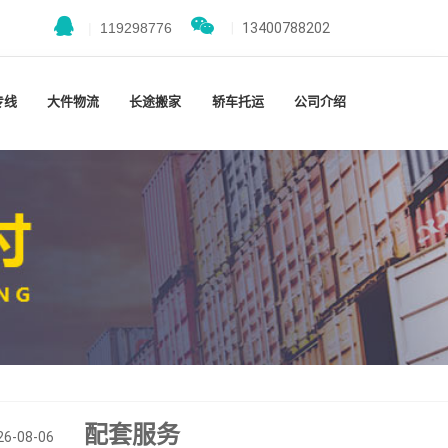
|
119298776
|
13400788202
专线
大件物流
长途搬家
轿车托运
公司介绍
配套服务
26-08-06