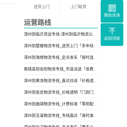
送货上门
上门取货
微信咨询
运营路线
漳州到临沂货运专线-漳州到临沂物流公司_直达往返「门到门配送」
返回顶部
漳州到楚雄物流专线_送货上门「多年经验」
漳州到海南物流专线_定点发车「按时送达」
南靖县到岳阳物流专线_市县派送「收费标准」
漳州到果洛物流专线_直达往返「价格透明」
漳州到吴忠物流专线_价格透明「门到门接送」
漳州到曲靖物流专线_计费标准「零担配货」
漳州到玉溪物流专线_专线直达「准时准点」