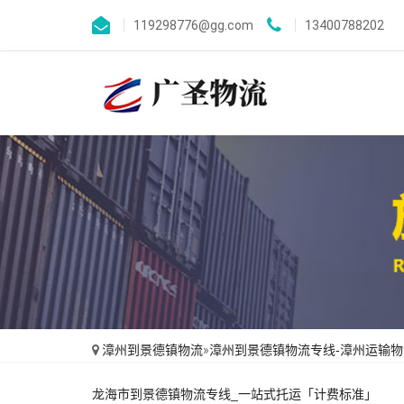
119298776@gg.com
13400788202
漳州到景德镇物流
»
漳州到景德镇物流专线-漳州运输物
龙海市到景德镇物流专线_一站式托运「计费标准」